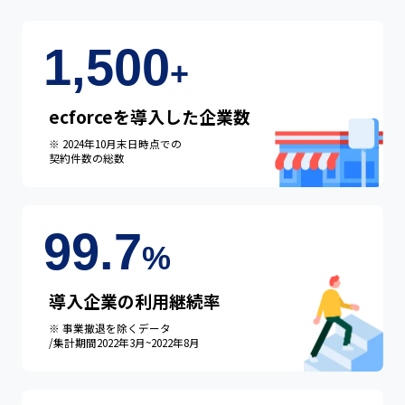
1,500
+
ecforceを導入した企業数
※ 2024年10月末日時点での
契約件数の総数
99.7
%
導入企業の利用継続率
※ 事業撤退を除くデータ
/集計期間2022年3月~2022年8月