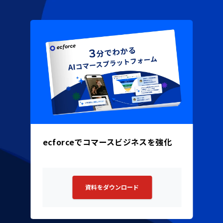
ecforceでコマースビジネスを強化
資料をダウンロード