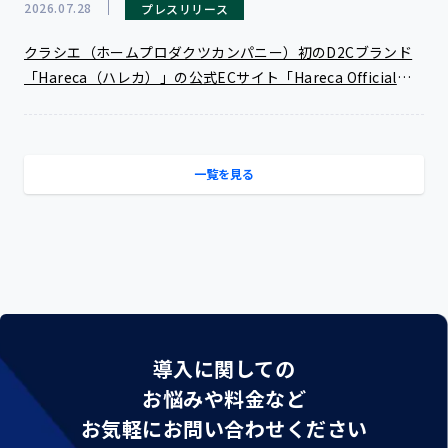
2026.07.28
プレスリリース
クラシエ（ホームプロダクツカンパニー）初のD2Cブランド
「Hareca（ハレカ）」の公式ECサイト「Hareca Official
Shop」でAIコマースプラットフォーム「ecforce」を導入
一覧を見る
導入に関しての
お悩みや料金など
お気軽にお問い合わせください